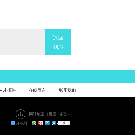
返回
列表
人才招聘
在线留言
联系我们
网站地图（
百度
/
谷歌
）
0
分享到：