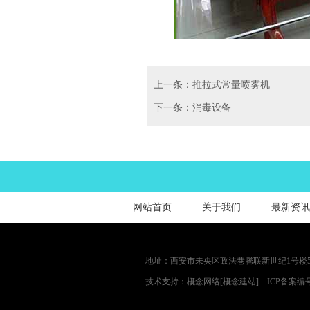
上一条：推拉式常量喷雾机
下一条：消毒设备
网站首页
关于我们
最新资讯
地址：西安市未央区政法巷腾联新世纪1号楼5单元501
技术支持：
概念网络
[概念建站]
ICP备案编