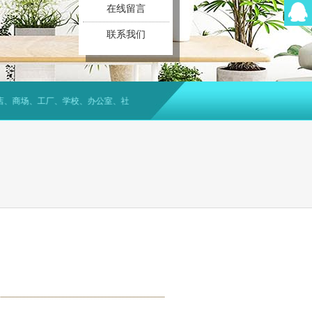
在线留言
联系我们
商场、工厂、学校、办公室、社区等提供四害消杀、灭老鼠、除蟑螂、灭蚂蚁、白蚁