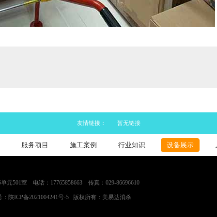
友情链接：
暂无链接
服务项目
施工案例
行业知识
设备展示
室 电话：17765858663 传真：029-86696610
号：
陕ICP备2021004241号-5
版权所有：美易达消杀